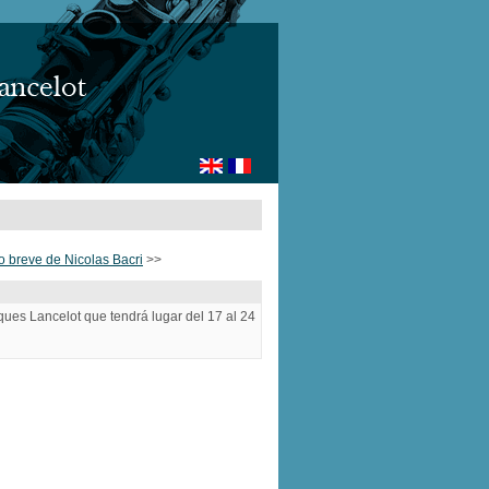
o breve de Nicolas Bacri
>>
ques Lancelot que tendrá lugar del 17 al 24