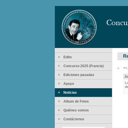
Re
Edito
Concurso 2025 (Francia)
<<
Ediciones pasadas
Ju
Lo
Apoyo
d
Noticias
Album de Fotos
Quiénes somos
Contáctenos