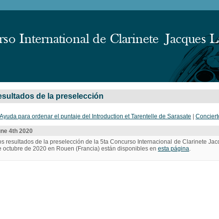
sultados de la preselección
Ayuda para ordenar el puntaje del Introduction et Tarentelle de Sarasate
|
Conciert
ne 4th 2020
s resultados de la preselección de la 5ta Concurso Internacional de Clarinete Jac
e octubre de 2020 en Rouen (Francia) están disponibles en
esta página
.