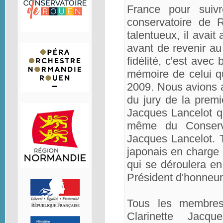
France pour suiv
conservatoire de R
talentueux, il avait
avant de revenir a
fidélité, c'est avec
mémoire de celui qu
2009. Nous avions 
du jury de la premi
Jacques Lancelot q
même du Conserva
Jacques Lancelot. 
japonais en charge 
qui se déroulera en
Président d'honneur 
Tous les membres 
Clarinette Jacq