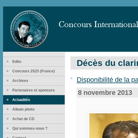
Décès du clari
Edito
Concours 2025 (France)
Disponibilité de la 
Archives
Partenaires et sponsors
8 novembre 2013
Actualités
Album photo
Achat de CD
Qui sommes-nous ?