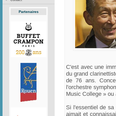
Contact
Partenaires
C'est avec une imme
du grand clarinettis
de 76 ans. Concer
l'orchestre symphon
Music College » ou à
Si l'essentiel de s
aimait et connaissai