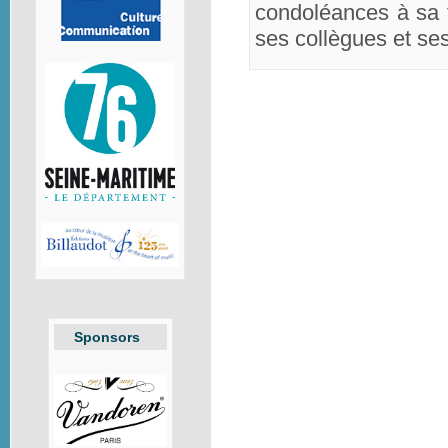
condoléances à sa f
ses collègues et se
Sponsors