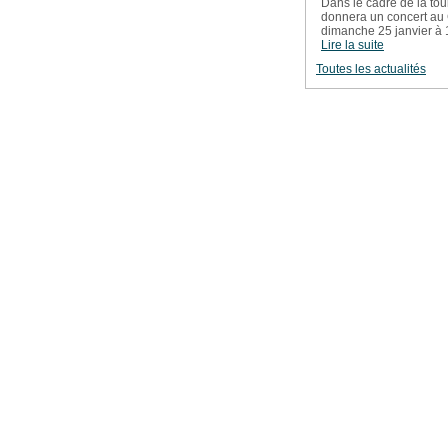
Dans le cadre de la to
donnera un concert au 
dimanche 25 janvier à
Lire la suite
Toutes les actualités